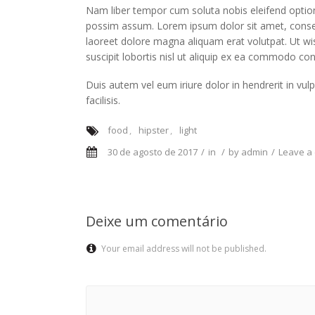
Nam liber tempor cum soluta nobis eleifend optio
possim assum. Lorem ipsum dolor sit amet, consec
laoreet dolore magna aliquam erat volutpat. Ut wi
suscipit lobortis nisl ut aliquip ex ea commodo co
Duis autem vel eum iriure dolor in hendrerit in vul
facilisis.
food
hipster
light
30 de agosto de 2017
in
by
admin
Leave a
Deixe um comentário
Your email address will not be published.