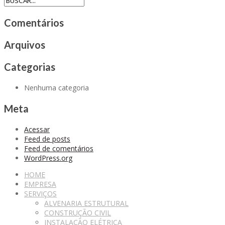
Comentários
Arquivos
Categorias
Nenhuma categoria
Meta
Acessar
Feed de posts
Feed de comentários
WordPress.org
HOME
EMPRESA
SERVIÇOS
ALVENARIA ESTRUTURAL
CONSTRUÇÃO CIVIL
INSTALAÇÃO ELÉTRICA