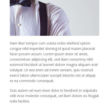
Nam liber tempor cum soluta nobis eleifend option
congue nihil imperdiet doming id quod mazim placerat
facer possim assum. Lorem ipsum dolor sit amet,
consectetuer adipiscing elit, sed diam nonummy nibh
euismod tincidunt ut laoreet dolore magna aliquam erat
volutpat. Ut wisi enim ad minim veniam, quis nostrud
exerci tation ullamcorper suscipit lobortis nisl ut aliquip
ex ea commodo consequat.
Duis autem vel eum iriure dolor in hendrerit in vulputate
velit esse molestie consequat, vel illum dolore eu feugiat
nulla facilisis.