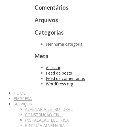
Comentários
Arquivos
Categorias
Nenhuma categoria
Meta
Acessar
Feed de posts
Feed de comentários
WordPress.org
HOME
EMPRESA
SERVIÇOS
ALVENARIA ESTRUTURAL
CONSTRUÇÃO CIVIL
INSTALAÇÃO ELÉTRICA
PINTURA ALVENARIA